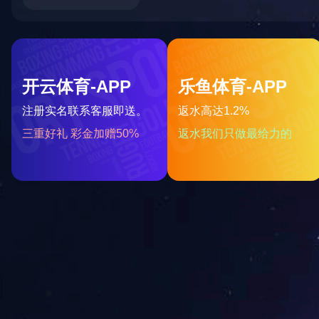
组合洁净工作台的简介：
又称超净工作台是一种层流局
备压力表、可随时掌握高效过滤器阻力变化情况。
洁净工作台
广泛应用于需要局部净化的区域。实验室、
点。
洁净工作台的工作原理：
在工厂化生产中，接种工作量很大，需要经常长久地工作时，
的“超级滤清器”后吹送出来，形成连续不断的无尘无菌的超净空
防止附近空气可能袭扰而引起的污染，这样的流速也不会妨
一操作中途遇到停电，暴露在未过滤空气中的材料便难以幸
产材料，因极其丰富也可弃去。如处于生根过程，则可留待