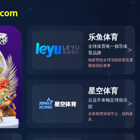
00-826
在线咨询
|
中文
|
English
全国服务咨询热线：
讯
13450613547 (吴生)