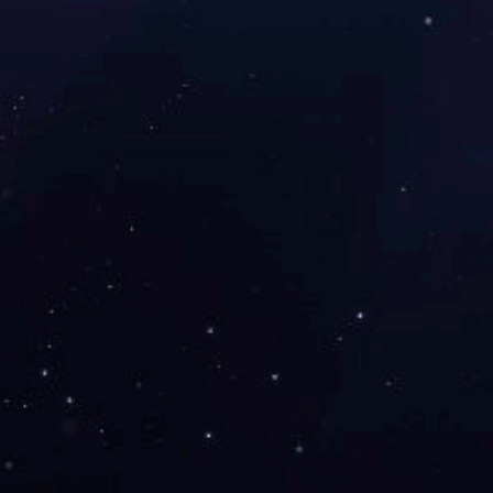
垂直流洁净工作台
公司概况
行业工程
成功案例
公司优势
公司简介
通讯电子
电子光学
性价比
合作客户
无菌医疗
中央空调
行业标准
企业环境
食品日化
医药卫生
行业资质
净化设备
中央空调
食品日化
消费流程
荣誉资质
化学实验
实验室
恒温恒湿
恒温恒湿