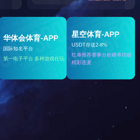
净工作区的风速始终保持在理想范围内。（可根据客户要求配
有高洁净度，可连接成装配生产线、低噪声、可移动性等优
60W左右，将空气通过由特制的微孔泡沫塑料片层叠合组成
细菌孢子等等。超净空气的流速为24～30m/min，这已足够
件下操作，保持无菌材料在转移接种过程中不受污染。但是万
殖阶段，则以后不再用作增殖而转入生根培养。如为一般性生