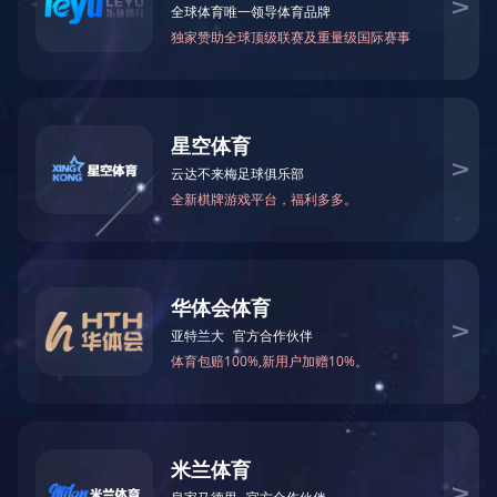
当前位置：
首页
/
公司概况
/
净化设备
/
洁净棚系列
作者： 开云·kaiyun