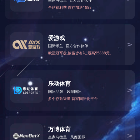
洁净棚：洁净棚工作站是为最快速方便建立的一座简易洁净室，其具备
特点，同时可针对在一搬等级的洁净室中局部地区需要高洁净度的地方做
洁净棚：采用工业铝材(或不锈钢方管)作为框架，风机过滤器单元(FFU
的区域。
注：可根据客户要求制作非标产品。
相关产品