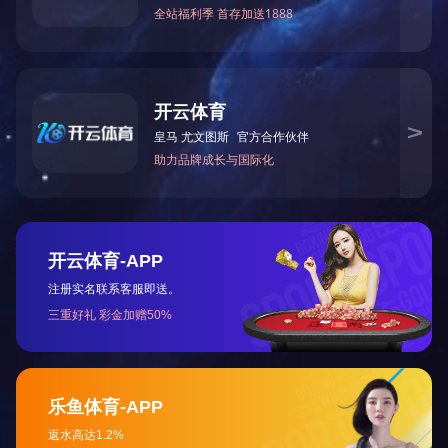
项目管理费用：包括项目经理、监理等人员的工资和管理费用。
归纳
由于半导体无尘车间的建造涉及多个方面的因素，因此很难给出一个准确
业的装修公司或工程团队进行详细咨询和报价。他们可以根据你的具体要
2024-08-09
971人浏览
上一篇:
半导体净化车间级别
相关新闻
半导体净化车间级别
2024-08-09
如何选择净化工程公司？
2024-08-09
洁净度级别各适用哪些行业？
2024-08-09