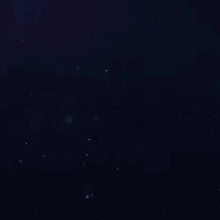
佛山富信三期万级无尘车间顺利完工
新闻资讯
开云·kaiyun(中国)官方网站
公司新闻
联系方式
行业新闻
电子地图
前沿信息
在线留言
网站 版权所有
粤ICP备12061575号
网站统计