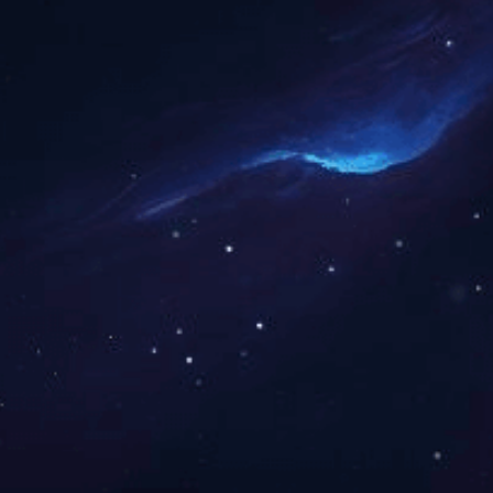
践过程中已成为一支团结创新，有极强凝聚力的队伍。
相关案例