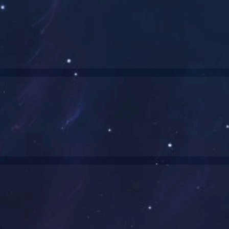
广西30万级无尘车间顺利完工
·kaiyun(中国)官方网站官网
发表时间：2021-09-18 15:04:59
浏览量
部件、工程机械零部件的生产型企业，客户经过网络搜索，联系到我司，