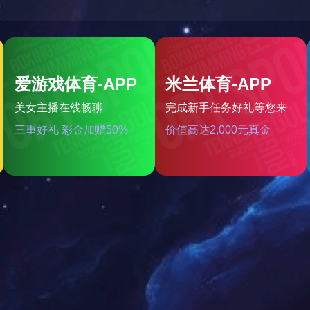
交通便利的广东省东莞市，是一家专业从事工厂无尘净化车间，恒温恒湿
净化设备，机电装饰，系统保养等服务，现公司拥有大批精干的技术人员