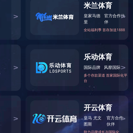
返回
：1629
该项目为30万级无尘车间，经过施工班组日夜赶工，终于于