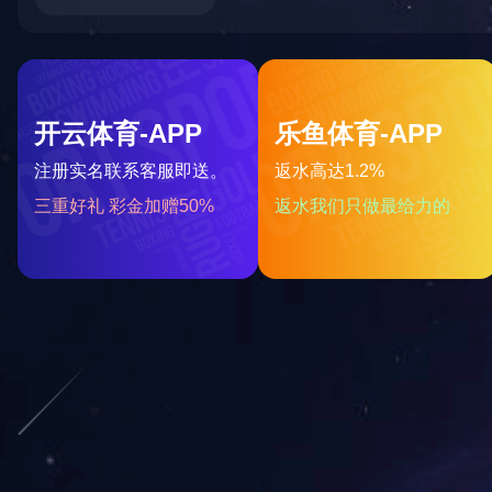
东莞市卓为空调机电设备工程有限公司位于经济发达，
立于
2003
年，先后为众多企业提供净化空调设计安装，配套