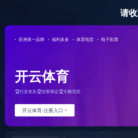
你好，欢迎来到卓为空调机电官网!专业无尘车间,百级无尘车间,千级无
开