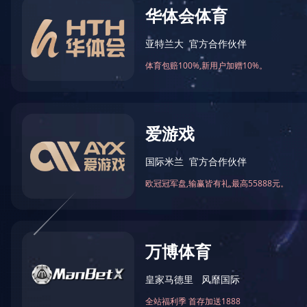
当前位置：
首页
/
成功案例
/
电子光学
作者： 开云
广西玉林坤达机械制造有限责任公司是一家经营柴油机零
本月初顺利完工，以下是现场施工人员发来的图片：